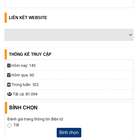
LIÊN KẾT WEBSITE
THỐNG KÊ TRUY CẬP
Hôm nay:
145
Hôm qua:
60
Trong tuần:
522
Tất cả:
81.094
BÌNH CHỌN
Đánh giá trang thông tin điện tử
Tốt
Bình chọn