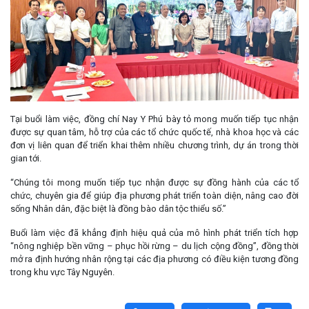
Tại buổi làm việc, đồng chí Nay Y Phú bày tỏ mong muốn tiếp tục nhận
được sự quan tâm, hỗ trợ của các tổ chức quốc tế, nhà khoa học và các
đơn vị liên quan để triển khai thêm nhiều chương trình, dự án trong thời
gian tới.
“Chúng tôi mong muốn tiếp tục nhận được sự đồng hành của các tổ
chức, chuyên gia để giúp địa phương phát triển toàn diện, nâng cao đời
sống Nhân dân, đặc biệt là đồng bào dân tộc thiểu số.”
Buổi làm việc đã khẳng định hiệu quả của mô hình phát triển tích hợp
“nông nghiệp bền vững – phục hồi rừng – du lịch cộng đồng”, đồng thời
mở ra định hướng nhân rộng tại các địa phương có điều kiện tương đồng
trong khu vực Tây Nguyên.
Lấy link copy