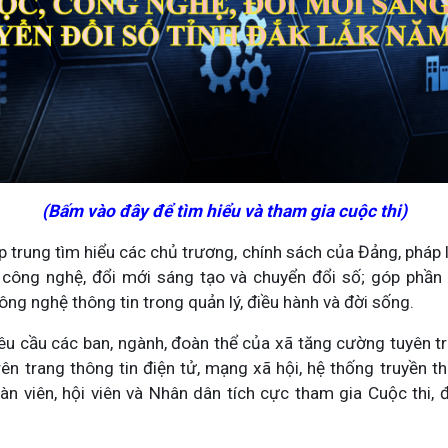
(Bấm vào đây để tìm hiểu và tham gia cuộc thi)
p trung tìm hiểu các chủ trương, chính sách của Đảng, pháp
, công nghệ, đổi mới sáng tạo và chuyển đổi số; góp phần
ng nghệ thông tin trong quản lý, điều hành và đời sống.
u cầu các ban, ngành, đoàn thể của xã tăng cường tuyên tr
rên trang thông tin điện tử, mạng xã hội, hệ thống truyền t
àn viên, hội viên và Nhân dân tích cực tham gia Cuộc thi,