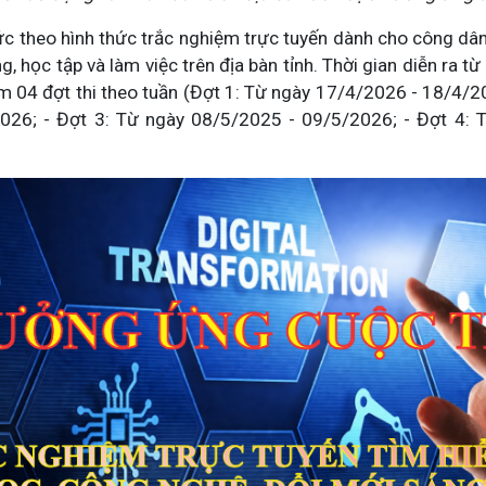
ức theo hình thức trắc nghiệm trực tuyến dành cho công dân
ng, học tập và làm việc trên địa bàn tỉnh. Thời gian diễn ra 
 04 đợt thi theo tuần (Đợt 1: Từ ngày 17/4/2026 - 18/4/20
026; - Đợt 3: Từ ngày 08/5/2025 - 09/5/2026; - Đợt 4: 