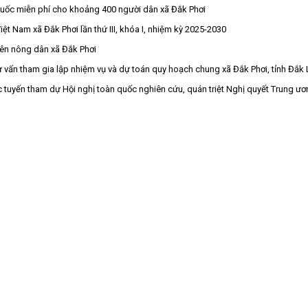
uốc miễn phí cho khoảng 400 người dân xã Đắk Phơi
ệt Nam xã Đắk Phơi lần thứ III, khóa I, nhiệm kỳ 2025-2030
viên nông dân xã Đắk Phơi
 vấn tham gia lập nhiệm vụ và dự toán quy hoạch chung xã Đắk Phơi, tỉnh Đắk
ực tuyến tham dự Hội nghị toàn quốc nghiên cứu, quán triệt Nghị quyết Trung ư