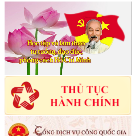
Thông báo về việc mất giấy chứng nhận quyền sử dụng đất bà
Nguyễn Thị Lý thửa 375
(19/03/2026)