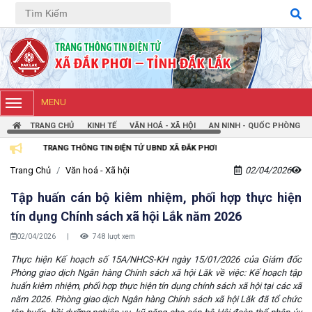
Tiếng Việt
Tiếng Anh
MENU
TRANG CHỦ
KINH TẾ
VĂN HOÁ - XÃ HỘI
AN NINH - QUỐC PHÒNG
G THÔNG TIN ĐIỆN TỬ UBND XÃ ĐẮK PHƠI
Trang Chủ
Văn hoá - Xã hội
02/04/2026
Tập huấn cán bộ kiêm nhiệm, phối hợp thực hiện
tín dụng Chính sách xã hội Lắk năm 2026
02/04/2026
|
748 lượt xem
Thực hiện Kế hoạch số 15A/NHCS-KH ngày 15/01/2026 của Giám đốc
Phòng giao dịch Ngân hàng Chính sách xã hội Lăk về việc: Kế hoạch tập
huấn kiêm nhiệm, phối hợp thực hiện tín dụng chính sách xã hội tại các xã
năm 2026. Phòng giao dịch Ngân hàng Chính sách xã hội Lăk đã tổ chức